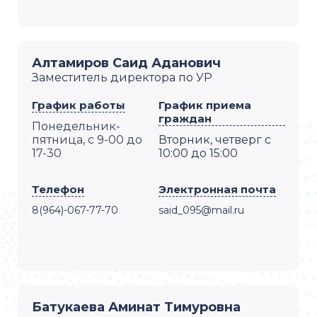
Алтамиров Саид Аданович
Заместитель директора по УР
График работы
График приема
граждан
Понедельник-
пятница, с 9-00 до
Вторник, четверг с
17-30
10:00 до 15:00
Телефон
Электронная почта
8(964)-067-77-70
said_095@mail.ru
Батукаева Аминат Тимуровна