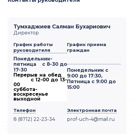
Тумхаджиев Салман Бухариович
Директор
График работы
График приема
руководителя
граждан
Понедельник-
пятница
с 8-30 до
17-30
Понедельник с
Перерыв на обед
9:00 до 17:30,
с 12-00 до 13-
Пятница с 9:00 до
00
15:00
суббота-
воскресенье
выходной
Телефон
Электронная почта
8 (8712) 22-23-34
prof-uch-4@mail.ru