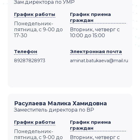
Зам.директора по УМР
График работы
График приема
граждан
Понедельник-
пятница, с 9-00 до
Вторник, четверг с
17-30
10:00 до 15:00
Телефон
Электронная почта
89287828973
aminat.batukaeva@mail.ru
Расулаева Малика Хамидовна
Заместитель директора по ВР
График работы
График приема
граждан
Понедельник-
пятница, с 9-00 до
Вторник, четверг с