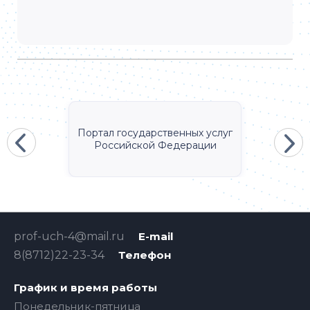
Портал государственных услуг
Российской Федерации
prof-uch-4@mail.ru
E-mail
8(8712)22-23-34
Телефон
График и время работы
Понедельник-пятница