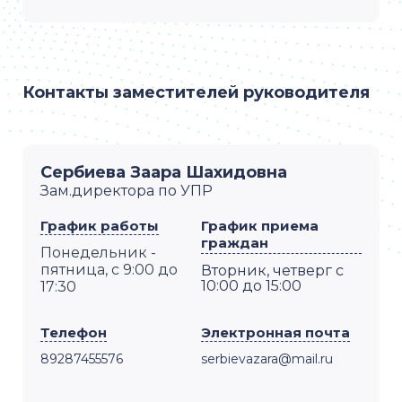
Контакты заместителей руководителя
Сербиева Заара Шахидовна
Зам.директора по УПР
График работы
График приема
граждан
Понедельник -
пятница
,
с 9:00 до
Вторник, четверг с
10:00 до 15:00
17:30
Телефон
Электронная почта
89287455576
serbievazara@mail.ru