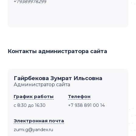
+79389978299
Контакты администратора сайта
Гайрбекова Зумрат Ильсовна
Администратор сайта
График работы
Телефон
с 8:30 до 16:30
+7 938 891 00 14
Электронная почта
zumi.g@yandex.ru