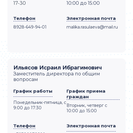
17-30
10:00 до 15:00
Телефон
Электронная почта
8928-649-94-01
malika.rasulaeva@mail.ru
Ильясов Исраил Ибрагимович
Заместитель директора по общим
вопросам
График работы
График приема
граждан
Понедельник-пятница, с
Вторник, четверг с
9:00 до 17:30
10:00 до 15:00
Телефон
Электронная почта