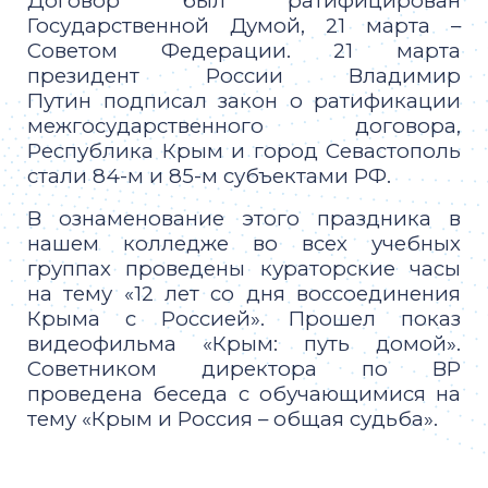
Договор был ратифицирован
Государственной Думой,
21 марта –
Советом Федерации. 21 марта
президент России Владимир
Путин
подписал закон о ратификации
межгосударственного договора,
Республика Крым
и город Севастополь
стали 84-м и 85-м субъектами РФ.
В ознаменование этого праздника в
нашем колледже во всех учебных
группах проведены кураторские часы
на тему «12 лет со дня воссоединения
Крыма с Россией». Прошел показ
видеофильма «Крым: путь домой».
Советником директора по ВР
проведена беседа с обучающимися на
тему «Крым и Россия – общая судьба».