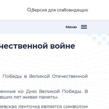
Версия для слабовидящих
Меню
ечественной войне
я Победы в Великой Отечественной
ченные ко Дню Великой Победы. В
вших лет живая память».
иевская ленточка является символом