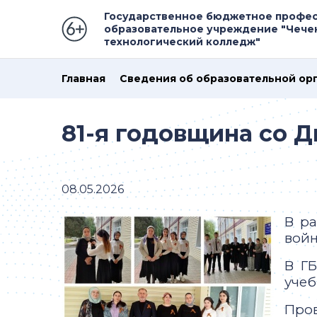
Государственное бюджетное профе
образовательное учреждение "Чече
технологический колледж"
Главная
Сведения об образовательной ор
81-я годовщина со 
08.05.2026
В р
вой
В Г
учеб
Пров