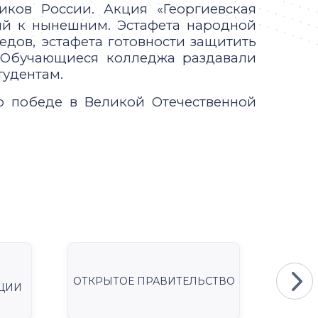
иков России. Акция «Георгиевская
ий к нынешним. Эстафета народной
едов, эстафета готовности защитить
. Обучающиеся колледжа раздавали
тудентам.
о победе в Великой Отечественной
ОТКРЫТОЕ ПРАВИТЕЛЬСТВО
Мини
ЦИИ